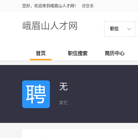
您好，欢迎来到峨眉山人才网！
请登录
峨眉山人才网
职位
首页
职位搜索
简历中心
无
其它
|
|
|