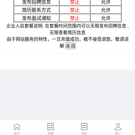
发布招聘信息
禁止
允许
简历联系方式
禁止
允许
发布面试通知
禁止
允许
企业入驻套餐说明: 在套餐时间范围内可以无限发布招聘信息 ,
无限查看简历信息
由于网站服务的特性，一旦充值成功，概不接受退款，敬请谅
解
首页
招聘
简历
账户